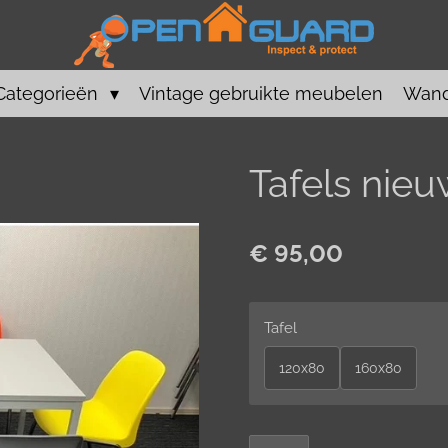
Categorieën
Vintage gebruikte meubelen
Wand
Tafels nieu
€ 95,00
Tafel
120x80
160x80