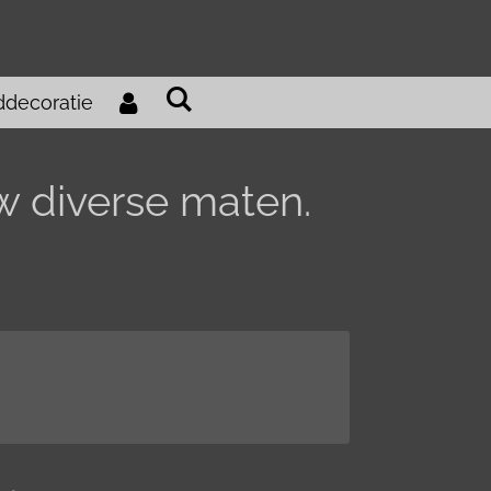
decoratie
w diverse maten.